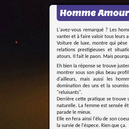
Homme Amour
L'avez-vous remarqué ? Les hom
vanter et à faire valoir tous leurs
Voiture de luxe, montre qui pèse 
relations prestigieuses et situa
atours. Il fait le paon. Mais pourq
Eh bien la réponse se trouve justem
montrer sous son plus beau profil
d'ailleurs, mais aussi les homm
domination des uns et la soumissi
"reluisants".
Derrière cette pratique se trouve 
naturelle. La femme est sensée être
parade le mieux.
Elle en fera ainsi l'élu de son coe
la survie de l'éspece. Rien que ça.