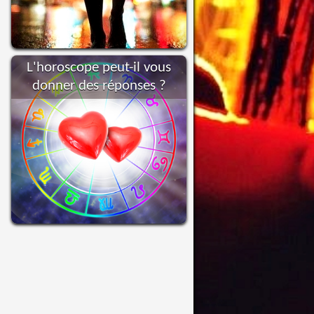
L'horoscope peut-il vous
donner des réponses ?