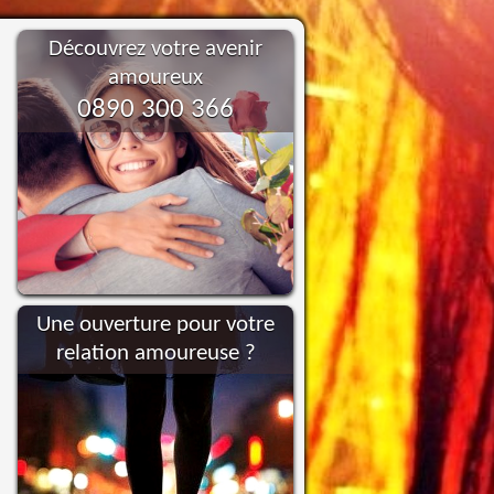
Découvrez votre avenir
amoureux
0890 300 366
Une ouverture pour votre
relation amoureuse ?