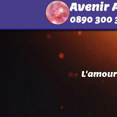
Avenir
0890 300 
L'amour 