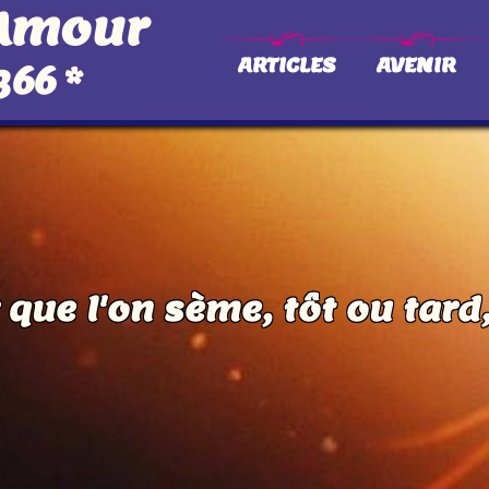
 Amour
ARTICLES
AVENIR
366
*
que l'on sème, tôt ou tard,