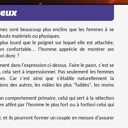
eux
mes sont beaucoup plus enclins que les femmes à se
 atouts matériels ou physiques.
plus lourd que le poignet sur lequel elle est attachée,
tion confortable... l'homme apprécie de montrer ses
uoi donc ?
ent dans l'expression ci-dessus. Faire le paon, c'est se
, cela sert à impressionner. Pas seulement les femmes
es. Car c'est ainsi que s'établie naturellement la
ons des autres, les mâles les plus "faibles", les moins
un comportement primaire, celui qui sert à la sélection
 attiré par l'homme le plus fort ou à fortiori celui qui
ur, et ils pourront former un couple en mesure d'assurer