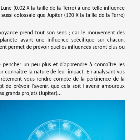
Lune (0.02 X la taille de la Terre) à une telle influence
aussi colossale que Jupiter (120 X la taille de la Terre)
a voyance prend tout son sens ; car le mouvement des
planète ayant une influence spécifique sur chacun,
ent permet de prévoir quelles influences seront plus ou
e se pencher un peu plus et d'apprendre à connaître les
ur connaître la nature de leur impact. En analysant vos
ncrètement vous rendre compte de la pertinence de la
git de prévoir l'avenir, que cela soit l'avenir amoureux
s grands projets (Jupiter)...