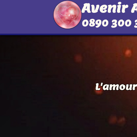
Avenir
0890 300 
L'amour 