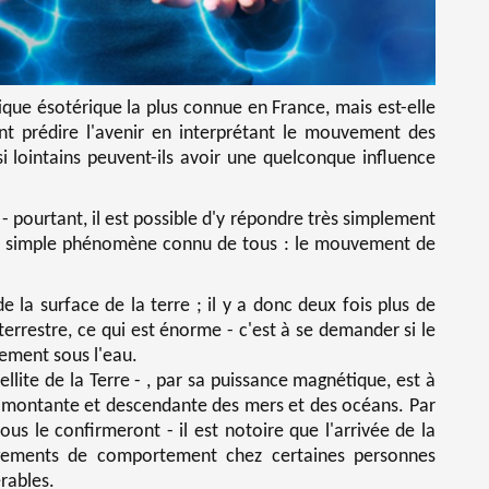
tique ésotérique la plus connue en France, mais est-elle
nt prédire l'avenir en interprétant le mouvement des
i lointains peuvent-ils avoir une quelconque influence
- pourtant, il est possible d'y répondre très simplement
un simple phénomène connu de tous : le mouvement de
 la surface de la terre ; il y a donc deux fois plus de
errestre, ce qui est énorme - c'est à se demander si le
lement sous l'eau.
tellite de la Terre - , par sa puissance magnétique, est à
montante et descendante des mers et des océans. Par
vous le confirmeront - il est notoire que l'arrivée de la
gements de comportement chez certaines personnes
rables.