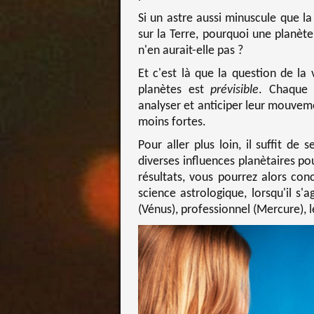
Si un astre aussi minuscule que la 
sur la Terre, pourquoi une planète 
n'en aurait-elle pas ?
Et c'est là que la question de l
planètes est
prévisible
. Chaque 
analyser et anticiper leur mouvem
moins fortes.
Pour aller plus loin, il suffit d
diverses influences planètaires po
résultats, vous pourrez alors co
science astrologique, lorsqu'il s'a
(Vénus), professionnel (Mercure), le