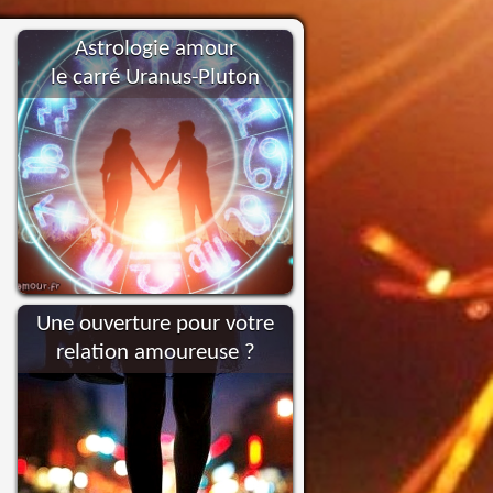
Astrologie amour
le carré Uranus-Pluton
Une ouverture pour votre
relation amoureuse ?