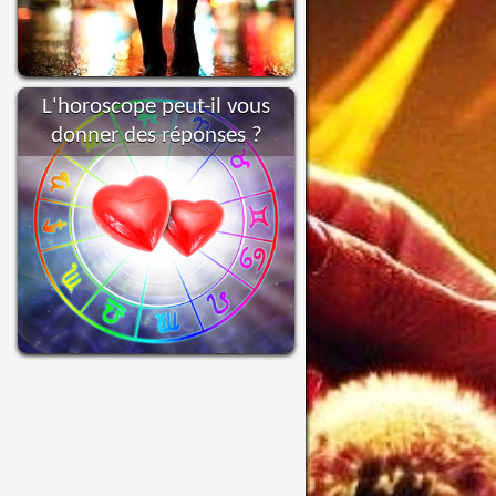
L'horoscope peut-il vous
donner des réponses ?