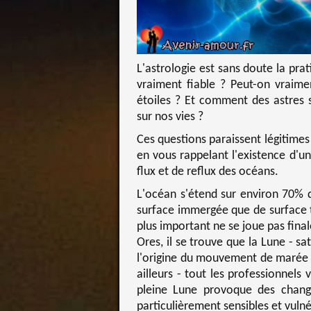
L'astrologie est sans doute la pra
vraiment fiable ? Peut-on vraime
étoiles ? Et comment des astres s
sur nos vies ?
Ces questions paraissent légitimes 
en vous rappelant l'existence d'
flux et de reflux des océans.
L'océan s'étend sur environ 70% de
surface immergée que de surface t
plus important ne se joue pas fina
Ores, il se trouve que la Lune - sa
l'origine du mouvement de marée 
ailleurs - tout les professionnels 
pleine Lune provoque des chan
particulièrement sensibles et vulné